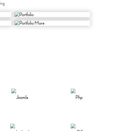
ing
Joomla
Php