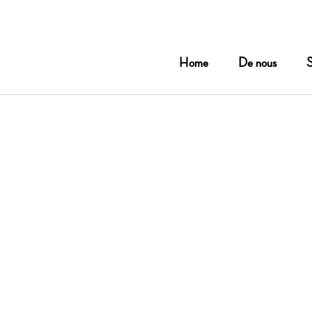
Home
De nous
S