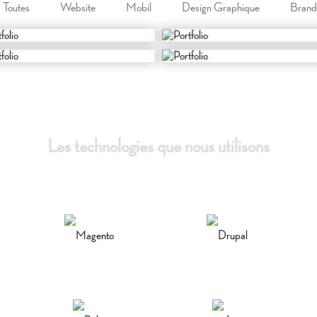
Toutes
Website
Mobil
Design Graphique
Brand
Les technologies que nous utilisons
Magento
Drupal