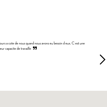
jours a cote de nous quand nous avons eu besoin d eux. C est une
eur capacite de travaille