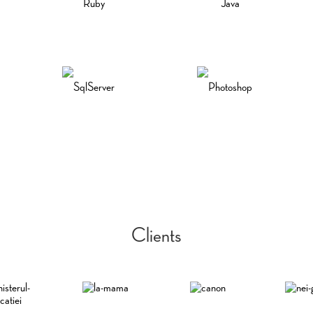
Ruby
Java
SqlServer
Photoshop
Clients