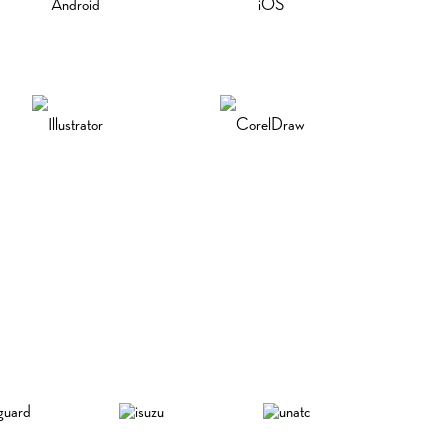
Android
iOS
Illustrator
CorelDraw