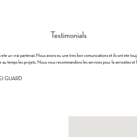
Testimonials
te un vrai partenair.Nous avons eu une tres bon comunications et ils ont ete tou
re au temps les projets. Nous vous recommandons les services pour la seriosites et l
NEI GUARD