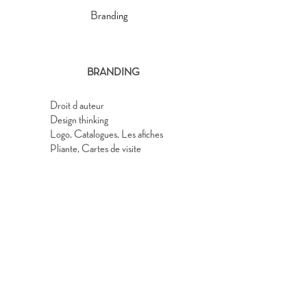
BRANDING
Droit d auteur
Design thinking
Logo, Catalogues, Les afiches
Pliante, Cartes de visite